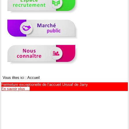
Vous êtes ici :
Accueil
Fermeture exceptionelle de l’accueil Urssaf de Jarry
En savoir plus ...