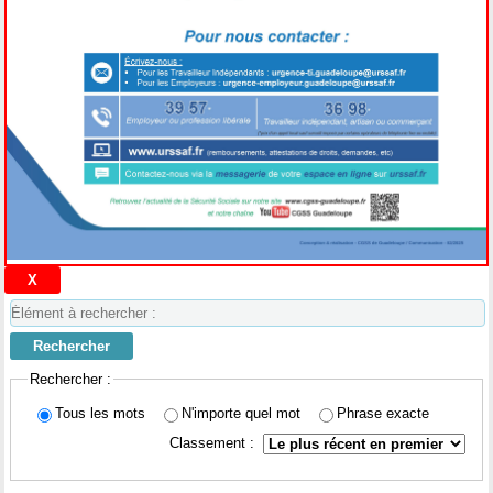
Élément
à
Rechercher
rechercher
Rechercher :
:
Tous les mots
N'importe quel mot
Phrase exacte
Classement :