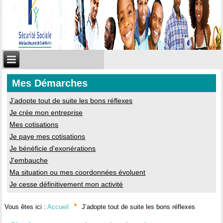
Mes Démarches
J’adopte tout de suite les bons réflexes
Je crée mon entreprise
Mes cotisations
Je paye mes cotisations
Je bénéficie d'exonérations
J'embauche
Ma situation ou mes coordonnées évoluent
Je cesse définitivement mon activité
Vous êtes ici :
Accueil
J’adopte tout de suite les bons réflexes