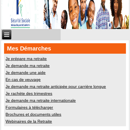
Mes Démarches
Je prépare ma retraite
Je demande ma retraite
Je demande une aide
En cas de veuvage
Je demande ma retraite anticipée pour carrière longue
Je rachète des trimestres
Je demande ma retraite internationale
Formulaires à télécharger
Brochures et documents utiles
Webinaires de la Retraite