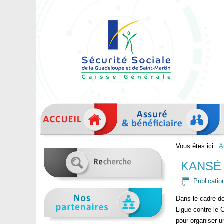
Vous êtes ici :
A
KANSÉ L
Publicatio
Dans le cadre de
Ligue contre le 
pour organiser un