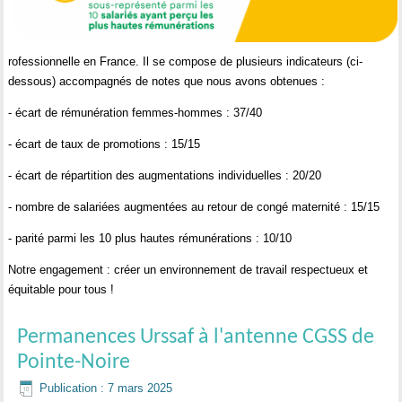
rofessionnelle en France. Il se compose de plusieurs indicateurs (ci-
dessous) accompagnés de notes que nous avons obtenues :
- écart de rémunération femmes-hommes : 37/40
- écart de taux de promotions : 15/15
- écart de répartition des augmentations individuelles : 20/20
- nombre de salariées augmentées au retour de congé maternité : 15/15
- parité parmi les 10 plus hautes rémunérations : 10/10
Notre engagement : créer un environnement de travail respectueux et
équitable pour tous !
Permanences Urssaf à l'antenne CGSS de
Pointe-Noire
Publication : 7 mars 2025