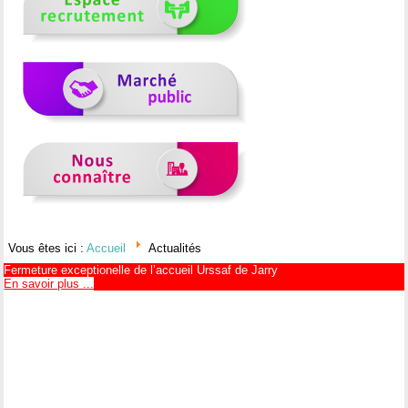
Vous êtes ici :
Accueil
Actualités
Fermeture exceptionelle de l’accueil Urssaf de Jarry
En savoir plus ...