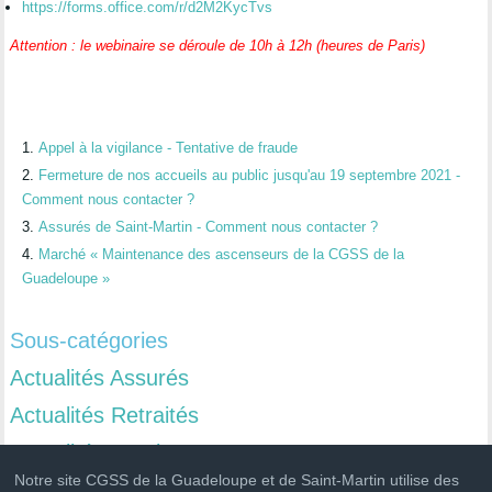
https://forms.office.com/r/d2M2KycTvs
Attention : le webinaire se déroule de 10h à 12h (heures de Paris)
Appel à la vigilance - Tentative de fraude
Fermeture de nos accueils au public jusqu'au 19 septembre 2021 -
Comment nous contacter ?
Assurés de Saint-Martin - Comment nous contacter ?
Marché « Maintenance des ascenseurs de la CGSS de la
Guadeloupe »
Sous-catégories
Actualités Assurés
Actualités Retraités
Actualités Employeurs
Notre site CGSS de la Guadeloupe et de Saint-Martin utilise des
Actualités Exploitants agricoles